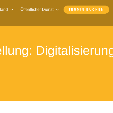
stand
Öffentlicher Dienst
TERMIN BUCHEN
lung: Digitalisierun