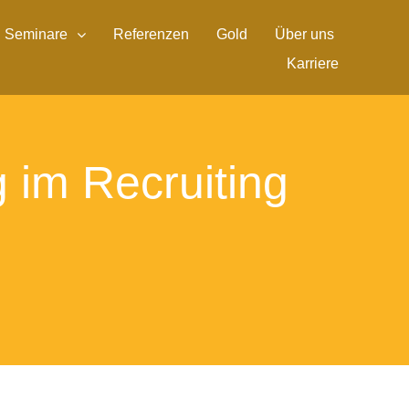
Seminare
Referenzen
Gold
Über uns
Karriere
g im Recruiting