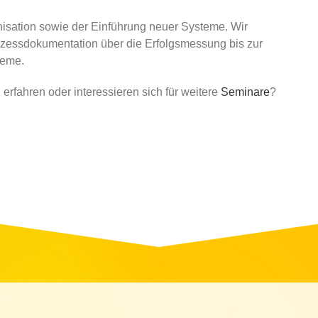
anisation sowie der Einführung neuer Systeme. Wir
ozessdokumentation über die Erfolgsmessung bis zur
teme.
g
erfahren oder interessieren sich für weitere
Seminare
?