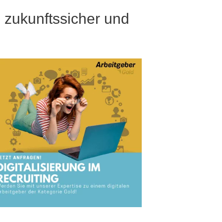
s
zukunftssicher und