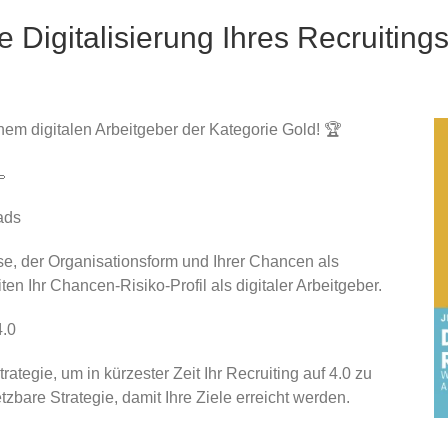
ie
Digitalisierung Ihres Recruiting
nem digitalen Arbeitgeber der Kategorie Gold! 🏆
👞
ads
e, der Organisationsform und Ihrer Chancen als
ten Ihr Chancen-Risiko-Profil als digitaler Arbeitgeber.
4.0
ategie, um in kürzester Zeit Ihr Recruiting auf 4.0 zu
zbare Strategie, damit Ihre Ziele erreicht werden.