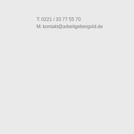
T: 0221 / 33 77 55 70
M: kontakt@arbeitgebergold.de