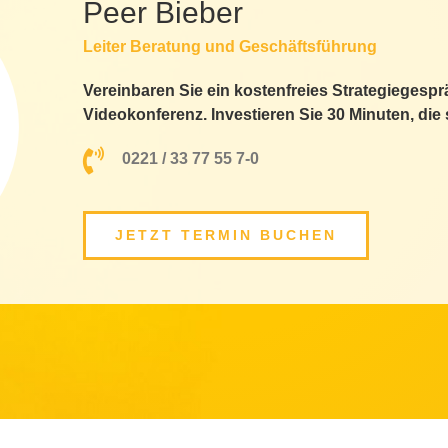
Peer Bieber
Leiter Beratung und Geschäftsführung
Vereinbaren Sie ein kostenfreies Strategiegespr
Videokonferenz. Investieren Sie 30 Minuten, die 
0221 / 33 77 55 7-0
JETZT TERMIN BUCHEN