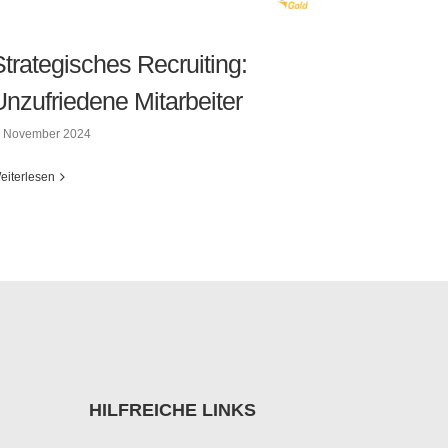
Strategisches Recruiting:
Unzufriedene Mitarbeiter
. November 2024
eiterlesen
Strategisches Recruiting: Unzufriedene
Mitarbeiter
HILFREICHE LINKS