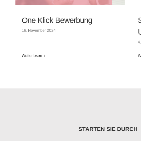
One Klick Bewerbung
16. November 2024
4
Weiterlesen
W
One Klick Bewerbung
STARTEN SIE DURCH