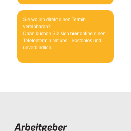
Sie wollen direkt einen Termin
vereinbaren?
Dann buchen Sie sich
hier
online einen
Telefontermin mit uns – kostenlos und
unverbindlich.