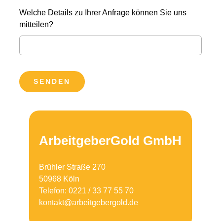
Welche Details zu Ihrer Anfrage können Sie uns
mitteilen?
SENDEN
ArbeitgeberGold GmbH
Brühler Straße 270
50968 Köln
Telefon: 0221 / 33 77 55 70
kontakt@arbeitgebergold.de