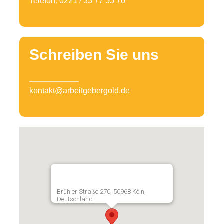
Telefon: 0221 / 33 77 55 70
Schreiben Sie uns
kontakt@arbeitgebergold.de
Brühler Straße 270, 50968 Köln,
Deutschland