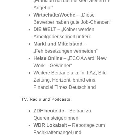
„Frankfurt hat die meisten Stellen im
Angebot“
WirtschaftsWoche
– „Diese
Bewerber haben gute Job-Chancen“
DIE WELT
– „Kölner werden
Arbeitgeber schnell untreu“
Markt und Mittelstand
–
„Fehlbesetzungen vermeiden“
Heise Online
– „ECO Award: New
Work – Gewinner“
Weitere Beiträge u. a. in: FAZ, Bild
Zeitung, Horizont, brand eins,
Financial Times Deutschland
TV, Radio und Podcasts:
ZDF heute.de
– Beitrag zu
Quereinsteiger:innen
WDR Lokalzeit
– Reportage zum
Fachkräftemangel und