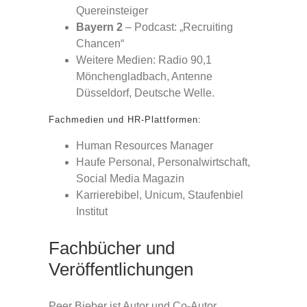
Quereinsteiger
Bayern 2
– Podcast: „Recruiting
Chancen“
Weitere Medien: Radio 90,1
Mönchengladbach, Antenne
Düsseldorf, Deutsche Welle.
Fachmedien und HR-Plattformen:
Human Resources Manager
Haufe Personal, Personalwirtschaft,
Social Media Magazin
Karrierebibel, Unicum, Staufenbiel
Institut
Fachbücher und
Veröffentlichungen
Peer Bieber ist Autor und Co-Autor