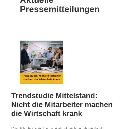
Gold
Pressemitteilungen
Über uns
Karriere
Trendstudie Mittelstand:
Nicht die Mitarbeiter machen
die Wirtschaft krank
Die Studie zeigt, wie Entscheidungslosigkeit,