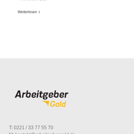
Weiterlesen
Strategisches Recruiting: Unzufriedene
Mitarbeiter
T: 0221 / 33 77 55 70