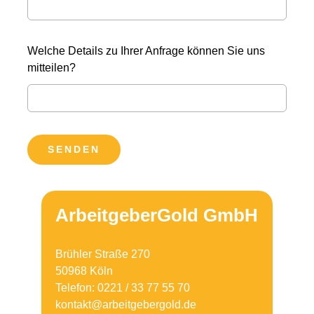
Welche Details zu Ihrer Anfrage können Sie uns
mitteilen?
SENDEN
ArbeitgeberGold GmbH
Brühler Straße 270
50968 Köln
Telefon: 0221 / 33 77 55 70
kontakt@arbeitgebergold.de