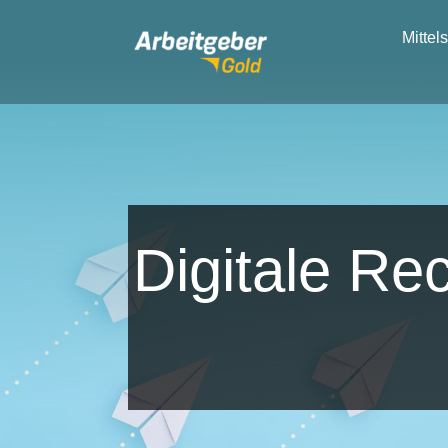
Zum
Inhalt
Mittel
springen
Digitale Rec