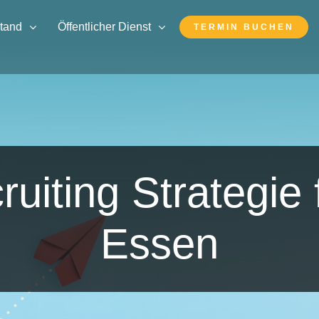
stand
Öffentlicher Dienst
TERMIN BUCHEN
ruiting Strategie 
Essen