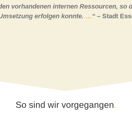
den vorhandenen internen Ressourcen, so d
Umsetzung erfolgen konnte.
…
“
– Stadt Es
So sind wir vorgegangen
.