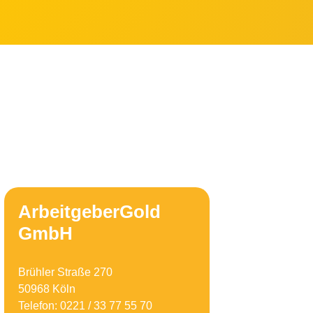
ArbeitgeberGold
GmbH
Brühler Straße 270
50968 Köln
Telefon: 0221 / 33 77 55 70