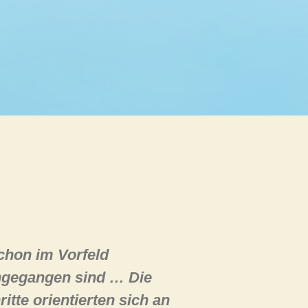
chon im Vorfeld
ingegangen sind … Die
tte orientierten sich an