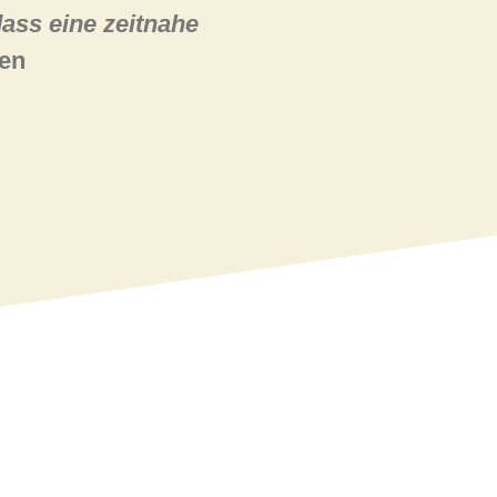
ass eine zeitnahe
sen