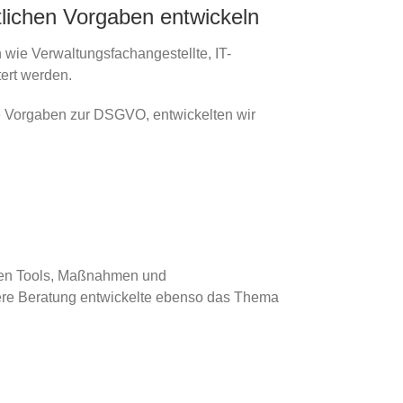
tlichen Vorgaben entwickeln
 wie Verwaltungsfachangestellte, IT-
tert werden.
ie Vorgaben zur DSGVO, entwickelten wir
nden Tools, Maßnahmen und
sere Beratung entwickelte ebenso das Thema