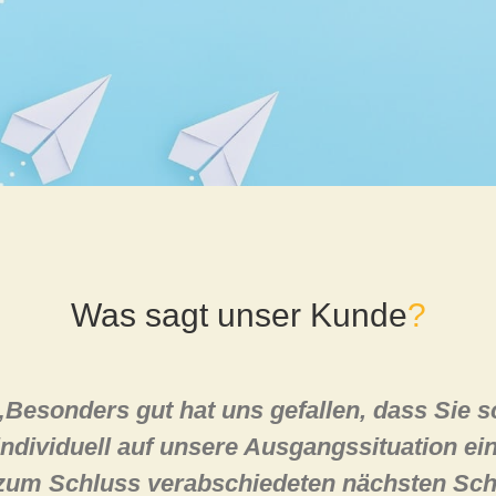
Was sagt unser Kunde
?
„Besonders gut hat uns gefallen, dass Sie s
individuell auf unsere Ausgangssituation e
zum Schluss verabschiedeten nächsten Schri