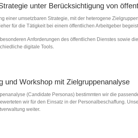
Strategie unter Berücksichtigung von öffen
ng einer umsetzbaren Strategie, mit der heterogene Zielgruppen
eher für die Tätigkeit bei einem öffentlichen Arbeitgeber begeis
r besonderen Anforderungen des öffentlichen Dienstes sowie d
hiedliche digitale Tools.
g und Workshop mit Zielgruppenanalyse
ruppenanalyse (Candidate Personas) bestimmten wir die passe
ewerteten wir für den Einsatz in der Personalbeschaffung. Un
tverwaltung weiter.