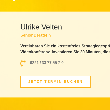
Ulrike Velten
Senior Beraterin
Vereinbaren Sie ein kostenfreies Strategiegespr
Videokonferenz. Investieren Sie 30 Minuten, die 
0221 / 33 77 55 7-0
JETZT TERMIN BUCHEN