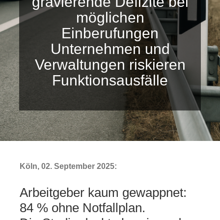
gravierende Defizite bei
Gold
möglichen
Einberufungen
Über uns
Unternehmen und
Verwaltungen riskieren
Karriere
Funktionsausfälle
Köln, 02. September 2025:
Arbeitgeber kaum gewappnet:
84 % ohne Notfallplan.