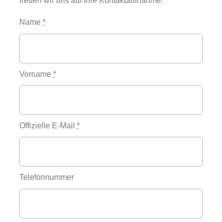
freuen wir uns auf Ihre Kontaktaufnahme.
Name
*
Vorname
*
Offizielle E-Mail
*
Telefonnummer