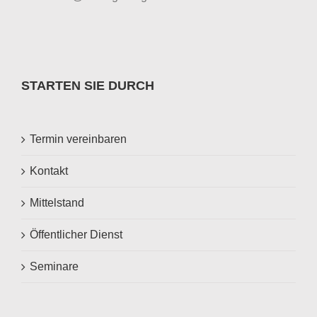
STARTEN SIE DURCH
Termin vereinbaren
Kontakt
Mittelstand
Öffentlicher Dienst
Seminare