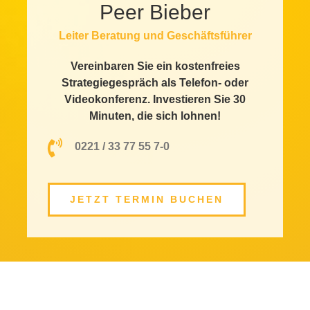
Peer Bieber
Leiter Beratung und Geschäftsführer
Vereinbaren Sie ein kostenfreies
Strategiegespräch als Telefon- oder
Videokonferenz. Investieren Sie 30
Minuten, die sich lohnen!
0221 / 33 77 55 7-0
JETZT TERMIN BUCHEN