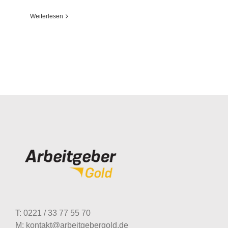
Weiterlesen
Strategisches Recruiting: Unzufriedene
Mitarbeiter
T: 0221 / 33 77 55 70
M: kontakt@arbeitgebergold.de