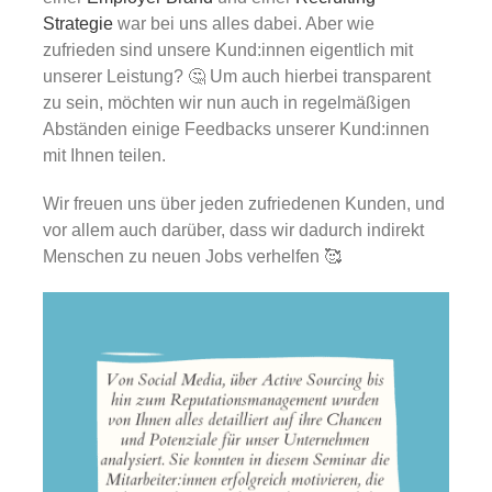
Gold
Strategie
war bei uns alles dabei. Aber wie
zufrieden sind unsere Kund:innen eigentlich mit
unserer Leistung? 🤔 Um auch hierbei transparent
Über uns
zu sein, möchten wir nun auch in regelmäßigen
Abständen einige Feedbacks unserer Kund:innen
Karriere
mit Ihnen teilen.
Wir freuen uns über jeden zufriedenen Kunden, und
vor allem auch darüber, dass wir dadurch indirekt
Menschen zu neuen Jobs verhelfen 🥰