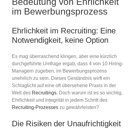
Bedeutung von Ehrlichkeit
Gold
im Bewerbungsprozess
Über uns
Ehrlichkeit im Recruiting: Eine
Notwendigkeit, keine Option
Karriere
Es mag überraschend klingen, aber eine kürzlich
durchgeführte Umfrage ergab, dass 4 von 10 Hiring-
Managern zugeben, im Bewerbungsprozess
unehrlich zu sein. Dieses Geständnis wirft ein
Schlaglicht auf eine oft übersehene Praxis in der
Welt des
Recruitings
. Doch warum ist es so wichtig,
Ehrlichkeit und Integrität in jedem Schritt des
Recruiting-Prozesses
zu gewährleisten?
Die Risiken der Unaufrichtigkeit