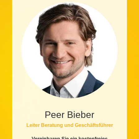
Peer Bieber
Leiter Beratung und Geschäftsführer
Vereinbaren Sie ein kostenfreies