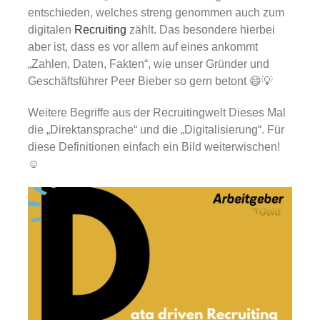
Gold
entschieden, welches streng genommen auch zum
digitalen
Recruiting
zählt. Das besondere hierbei
aber ist, dass es vor allem auf eines ankommt
Über uns
„Zahlen, Daten, Fakten“, wie unser Gründer und
Geschäftsführer Peer Bieber so gern betont 😄💡
Karriere
Weitere Begriffe aus der Recruitingwelt Dieses Mal
die „Direktansprache“ und die „Digitalisierung“. Für
diese Definitionen einfach ein Bild weiterwischen!
☺