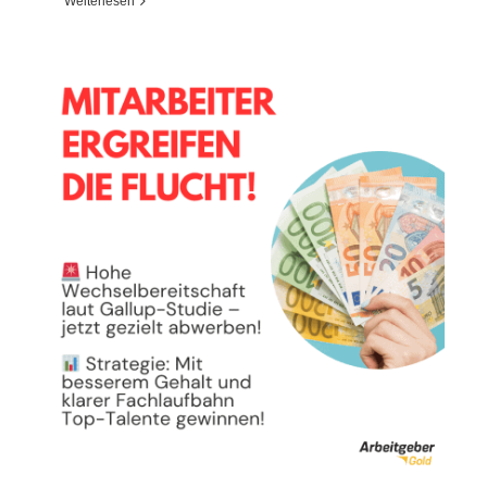
Weiterlesen
One Klick Bewerbung