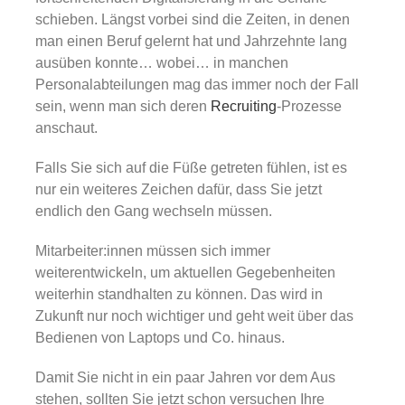
Gold
schieben. Längst vorbei sind die Zeiten, in denen
man einen Beruf gelernt hat und Jahrzehnte lang
ausüben konnte… wobei… in manchen
Über uns
Personalabteilungen mag das immer noch der Fall
sein, wenn man sich deren
Recruiting
-Prozesse
Karriere
anschaut.
Falls Sie sich auf die Füße getreten fühlen, ist es
nur ein weiteres Zeichen dafür, dass Sie jetzt
endlich den Gang wechseln müssen.
Mitarbeiter:innen müssen sich immer
weiterentwickeln, um aktuellen Gegebenheiten
weiterhin standhalten zu können. Das wird in
Zukunft nur noch wichtiger und geht weit über das
Bedienen von Laptops und Co. hinaus.
Damit Sie nicht in ein paar Jahren vor dem Aus
stehen, sollten Sie jetzt schon versuchen Ihre