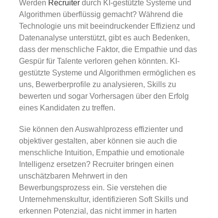
Gold
Werden
Recruiter
durch KI-gestützte Systeme und
Algorithmen überflüssig gemacht? Während die
Technologie uns mit beeindruckender Effizienz und
Über uns
Datenanalyse unterstützt, gibt es auch Bedenken,
dass der menschliche Faktor, die Empathie und das
Gespür für Talente verloren gehen könnten. KI-
Karriere
gestützte Systeme und Algorithmen ermöglichen es
uns, Bewerberprofile zu analysieren, Skills zu
bewerten und sogar Vorhersagen über den Erfolg
eines Kandidaten zu treffen.
Sie können den Auswahlprozess effizienter und
objektiver gestalten, aber können sie auch die
menschliche Intuition, Empathie und emotionale
Intelligenz ersetzen? Recruiter bringen einen
unschätzbaren Mehrwert in den
Bewerbungsprozess ein. Sie verstehen die
Unternehmenskultur, identifizieren Soft Skills und
erkennen Potenzial, das nicht immer in harten