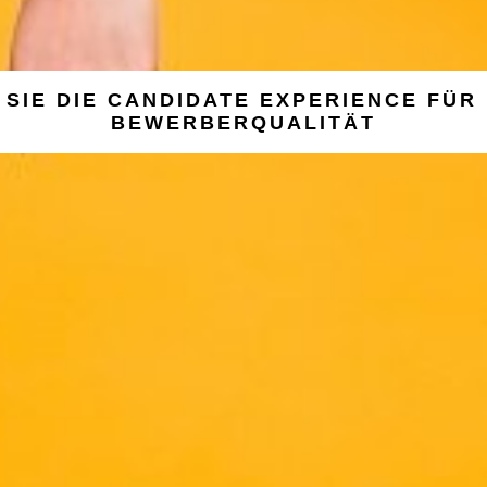
SIE DIE CANDIDATE EXPERIENCE FÜR
BEWERBERQUALITÄT