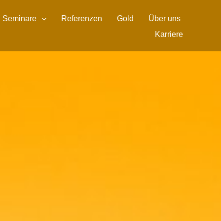
Seminare
Referenzen
Gold
Über uns
Karriere