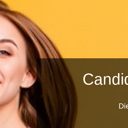
Candi
Di