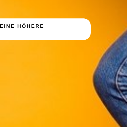
 EINE HÖHERE