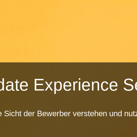
date Experience S
e Sicht der Bewerber verstehen und nut